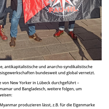
, antikapitalistische und anarcho-syndikalistische
sisgewerkschaften bundesweit und global vernetzt.
le von New Yorker in Lübeck durchgeführt –
 Mynamar und Bangladesch, weitere folgen, um
weisen:
Myanmar produzieren lässt, z.B. für die Eigenmarke