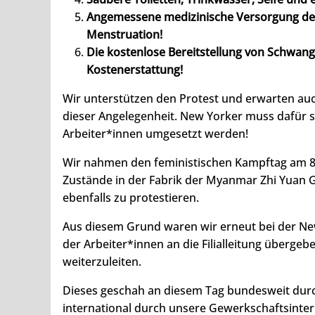
Angemessene medizinische Versorgung der
Menstruation!
Die kostenlose Bereitstellung von Schwan
Kostenerstattung!
Wir unterstützen den Protest und erwarten auc
dieser Angelegenheit. New Yorker muss dafür 
Arbeiter*innen umgesetzt werden!
Wir nahmen den feministischen Kampftag am 8.3
Zustände in der Fabrik der Myanmar Zhi Yuan 
ebenfalls zu protestieren.
Aus diesem Grund waren wir erneut bei der New
der Arbeiter*innen an die Filialleitung übergeb
weiterzuleiten.
Dieses geschah an diesem Tag bundesweit dur
international durch unsere Gewerkschaftsinter