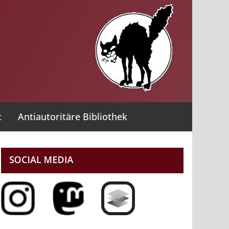
t
Antiautoritäre Bibliothek